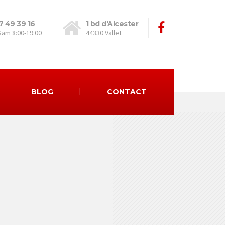
7 49 39 16
1 bd d'Alcester
Sam 8:00-19:00
44330 Vallet
BLOG
CONTACT