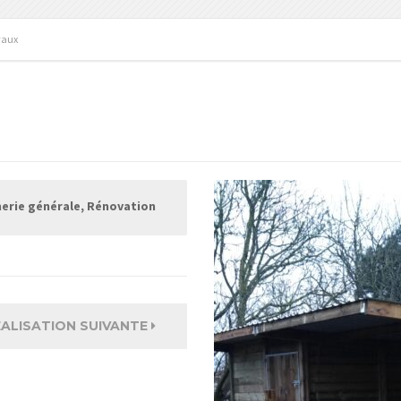
vaux
rie générale, Rénovation
ÉALISATION SUIVANTE