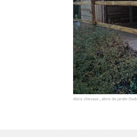
Abris chevaux , abris de jardin Ou