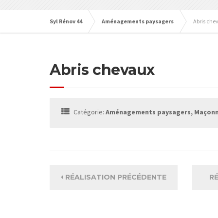
Syl Rénov 44
Aménagements paysagers
Abris che
Abris chevaux
Catégorie:
Aménagements paysagers, Maçonne
RÉALISATION PRÉCÉDENTE
R