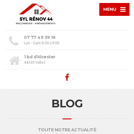
MENU
07 77 49 39 16
Lun - Sam 8:00-19:00
1 bd d'Alcester
44330 Vallet
BLOG
TOUTE NOTRE ACTUALITÉ