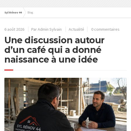
Syl Rénov 44
Blog
6 août 2026
Par
Admin Sylvain
Actualité
0 commentaires
Une discussion autour
d’un café qui a donné
naissance à une idée