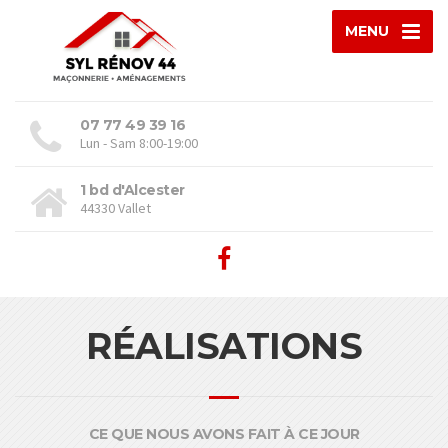
MENU
07 77 49 39 16
Lun - Sam 8:00-19:00
1 bd d'Alcester
44330 Vallet
RÉALISATIONS
CE QUE NOUS AVONS FAIT À CE JOUR